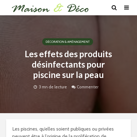
DÉCORATION & AMÉNAGEMENT
Les effets des produits
désinfectants pour
piscine sur la peau
3 mn de lecture
Commenter
Les piscines, qu’elles soient publiques ou privées
peuvent être à l’origine de la prolifération de