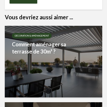
Vous devriez aussi aimer ...
DÉCORATION & AMÉNAGEMENT
Comment aménager sa
terrasse de 30m² ?