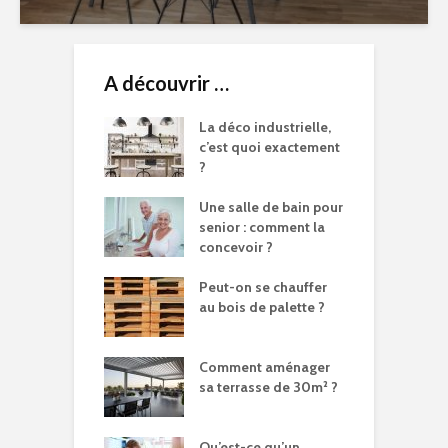
A découvrir …
La déco industrielle,
c’est quoi exactement
?
Une salle de bain pour
senior : comment la
concevoir ?
Peut-on se chauffer
au bois de palette ?
Comment aménager
sa terrasse de 30m² ?
Qu’est-ce qu’un