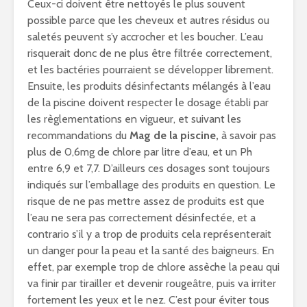
Ceux-ci doivent être nettoyés le plus souvent
possible parce que les cheveux et autres résidus ou
saletés peuvent s’y accrocher et les boucher. L’eau
risquerait donc de ne plus être filtrée correctement,
et les bactéries pourraient se développer librement.
Ensuite, les produits désinfectants mélangés à l’eau
de la piscine doivent respecter le dosage établi par
les règlementations en vigueur, et suivant les
recommandations du
Mag de la piscine,
à savoir pas
plus de 0,6mg de chlore par litre d’eau, et un Ph
entre 6,9 et 7,7. D’ailleurs ces dosages sont toujours
indiqués sur l’emballage des produits en question. Le
risque de ne pas mettre assez de produits est que
l’eau ne sera pas correctement désinfectée, et a
contrario s’il y a trop de produits cela représenterait
un danger pour la peau et la santé des baigneurs. En
effet, par exemple trop de chlore assèche la peau qui
va finir par tirailler et devenir rougeâtre, puis va irriter
fortement les yeux et le nez. C’est pour éviter tous