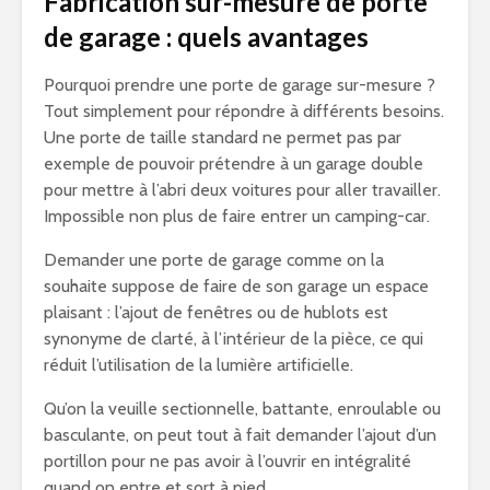
Fabrication sur-mesure de porte
de garage : quels avantages
Pourquoi prendre une porte de garage sur-mesure ?
Tout simplement pour répondre à différents besoins.
Une porte de taille standard ne permet pas par
exemple de pouvoir prétendre à un garage double
pour mettre à l’abri deux voitures pour aller travailler.
Impossible non plus de faire entrer un camping-car.
Demander une porte de garage comme on la
souhaite suppose de faire de son garage un espace
plaisant : l’ajout de fenêtres ou de hublots est
synonyme de clarté, à l’intérieur de la pièce, ce qui
réduit l’utilisation de la lumière artificielle.
Qu’on la veuille sectionnelle, battante, enroulable ou
basculante, on peut tout à fait demander l’ajout d’un
portillon pour ne pas avoir à l’ouvrir en intégralité
quand on entre et sort à pied.