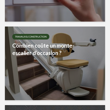
TRAVAUX & CONSTRUCTION
Combien coûte un monte-
escalier d’occasion ?