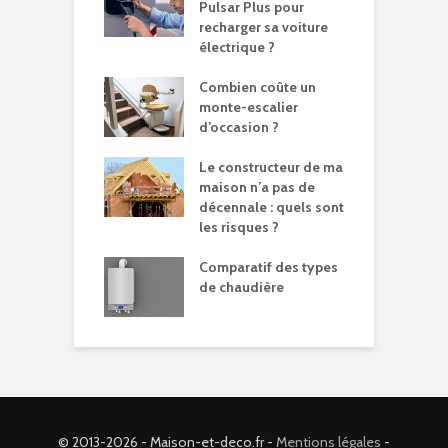
Pulsar Plus pour
recharger sa voiture
électrique ?
Combien coûte un
monte-escalier
d’occasion ?
Le constructeur de ma
maison n’a pas de
décennale : quels sont
les risques ?
Comparatif des types
de chaudière
© 2013-2026 - Maison-et-deco.fr -
Mentions légales
-