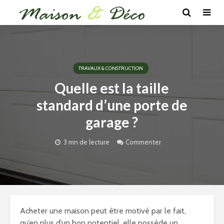
TRAVAUX & CONSTRUCTION
Quelle est la taille
standard d’une porte de
garage ?
3 mn de lecture
Commenter
Acheter une maison peut être motivé par le fait,
qu’en plus d’un bon potentiel, elle possède un